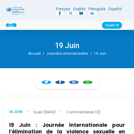
Français
English
Português
Español
Covid-19
19 Juin
Accueil
/
Journées internationales
/
19 Juin
19 JUIN
Vues (6849)
Commentaires (0)
19 Juin : Journée internationale pour
l’élimination de la violence sexuelle en