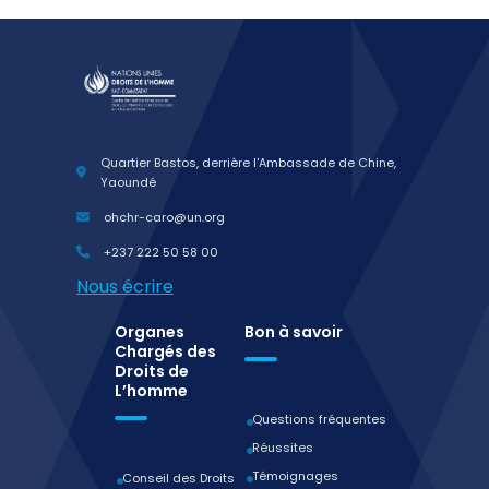
Quartier Bastos, derrière l'Ambassade de Chine,
Yaoundé
ohchr-caro@un.org
+237 222 50 58 00
Nous écrire
Organes
Bon à savoir
Chargés des
Droits de
L’homme
Questions fréquentes
Réussites
Témoignages
Conseil des Droits