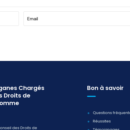
ganes Chargés
Bon à savoir
s Droits de
homme
Questions fréquent
Réussites
onseil des Droits de
Témoignages