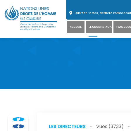
Quartier Bastos, derrière l'Ambass
ACCUEIL
LE CNUDHD-AC
PAYS COU
LES DIRECTEURS
Vues (3733)