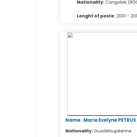
Nationality:
Congolais (RD
Lenght of poste:
2001 - 20
Name
:
Marie Evelyne PETRUS
Nationality
:
Guadeloupéenne