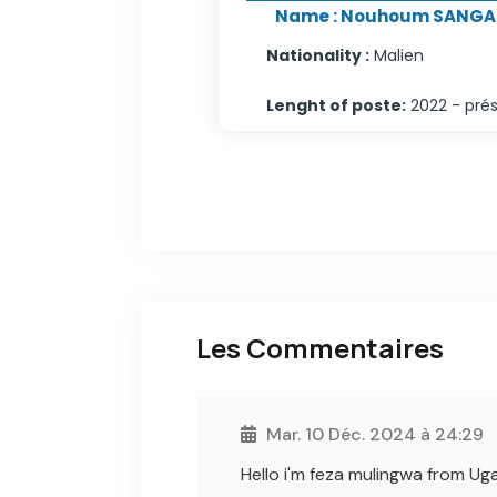
Name
:
Nouhoum SANGA
Nationality
:
Malien
Lenght of poste
:
2022 - pré
Les Commentaires
Mar. 10 Déc. 2024 à 24:29
Hello i'm feza mulingwa from Ug