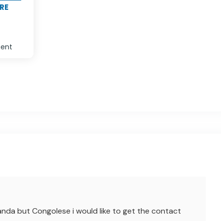
RE
sent
anda but Congolese i would like to get the contact