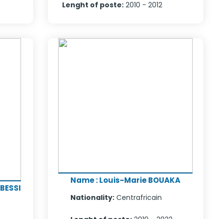
Lenght of poste
:
2010 - 2012
Name
:
Louis-Marie BOUAKA
BESSI
Nationality
:
Centrafricain