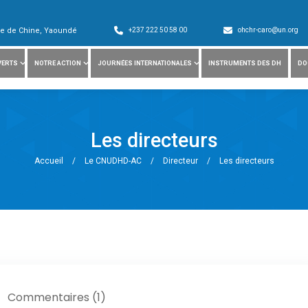
ade de Chine, Yaoundé
+237 222 50 58 00
ohchr-caro@un.org
VERTS
NOTRE ACTION
JOURNÉES INTERNATIONALES
INSTRUMENTS DES DH
DO
Les directeurs
Accueil
/
Le CNUDHD-AC
/
Directeur
/
Les directeurs
Commentaires (1)