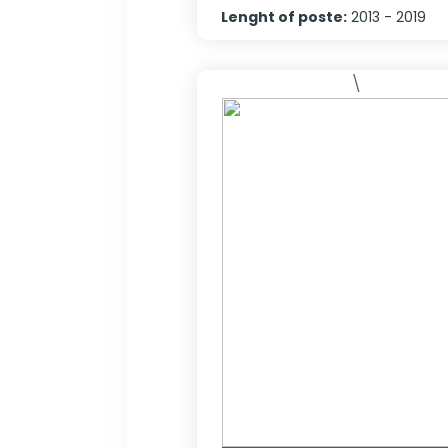
Lenght of poste
:
2013 - 2019
\