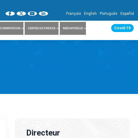
Français
English
Português
Español
Covid-19
CUMENTATION
CENTRE DE PRESSE
MÉDIATHÈQUE
Directeur