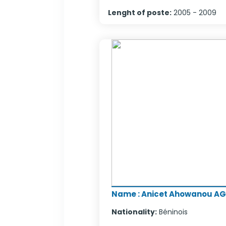
Lenght of poste
:
2005 - 2009
Name
:
Anicet Ahowanou AG
Nationality
:
Béninois